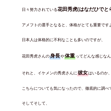
NFL
アメリカンフットボールのプロリーグ
(ナシ
花田秀虎(はなだひでと
日々努力されている
アメフトの選手となると、体格がとても重要です
日本人は体格的に不利なことも多いのですが、