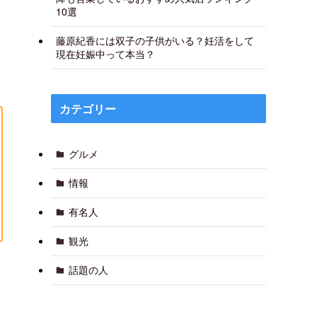
10選
藤原紀香には双子の子供がいる？妊活をして
現在妊娠中って本当？
カテゴリー
グルメ
情報
有名人
観光
話題の人