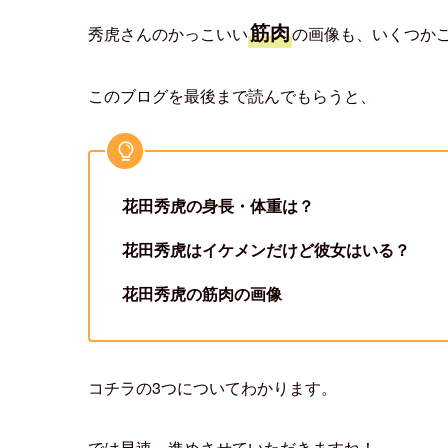
身長
体重
花田秀虎さんの
や
ってどんな感じなん
彼女
それと、イケメンの秀虎さんに
はいるのか
こちらについても気になったので、徹底的に調べ
そしてそして、
筋肉
秀虎さんのかっこいい
の画像も、いくつか
このブログを最後まで読んでもらうと、