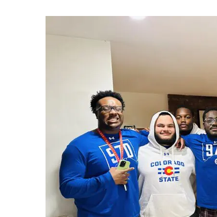
花田秀虎はイケメンだけど彼女はい
花田秀虎の筋肉の画像
まとめ
花田秀虎の身長・体重は？